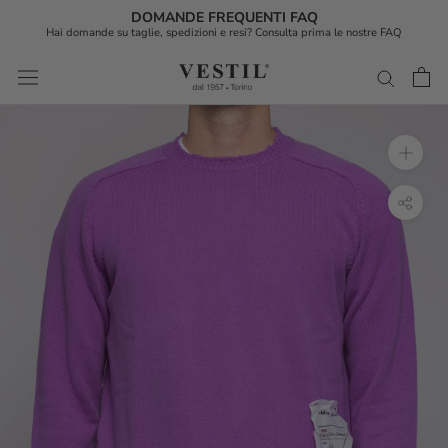
DOMANDE FREQUENTI FAQ
Hai domande su taglie, spedizioni e resi? Consulta prima le nostre FAQ
Vai
al
contenuto