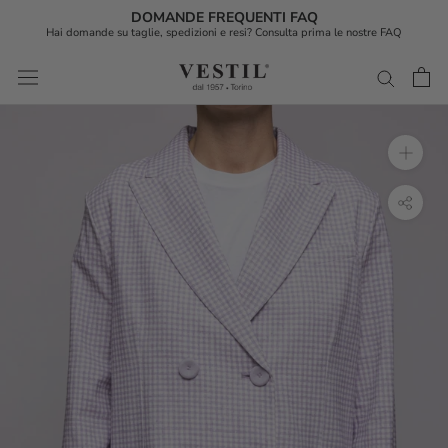
DOMANDE FREQUENTI FAQ
Hai domande su taglie, spedizioni e resi? Consulta prima le nostre FAQ
Vai
al
contenuto