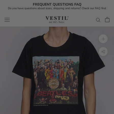
FREQUENT QUESTIONS FAQ
Do you have questions about sizes, shipping and returns? Check our FAQ first
Skip
to
content