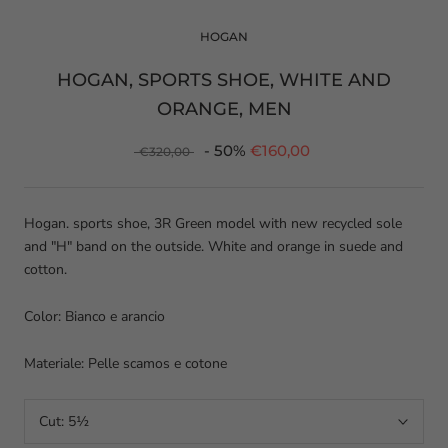
HOGAN
HOGAN, SPORTS SHOE, WHITE AND
ORANGE, MEN
- 50%
€160,00
€320,00
Hogan. sports shoe, 3R Green model with new recycled sole
and "H" band on the outside. White and orange in suede and
cotton.
Color: Bianco e arancio
Materiale: Pelle scamos e cotone
Cut:
5½