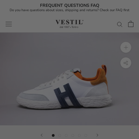
FREQUENT QUESTIONS FAQ
Do you have questions about sizes, shipping and returns? Check our FAQ first
Skip
to
content