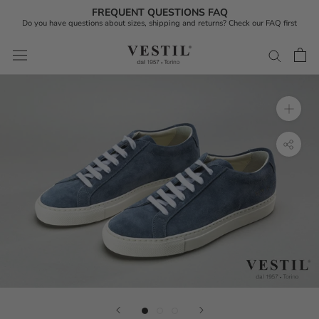
FREQUENT QUESTIONS FAQ
Do you have questions about sizes, shipping and returns? Check our FAQ first
Skip
to
content