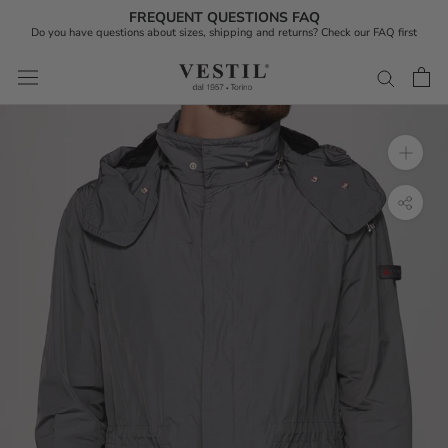
FREQUENT QUESTIONS FAQ
Do you have questions about sizes, shipping and returns? Check our FAQ first
Skip
to
content