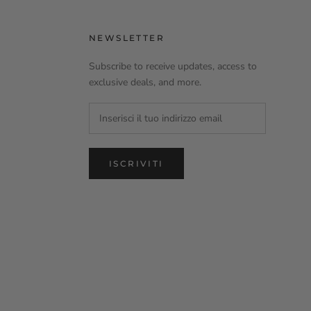
NEWSLETTER
Subscribe to receive updates, access to
exclusive deals, and more.
ISCRIVITI