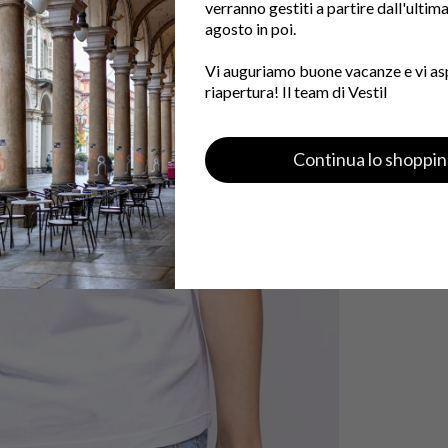
verranno gestiti a partire dall'ultim
agosto in poi.
Vi auguriamo buone vacanze e vi as
riapertura! Il team di Vestil
Continua lo shoppi