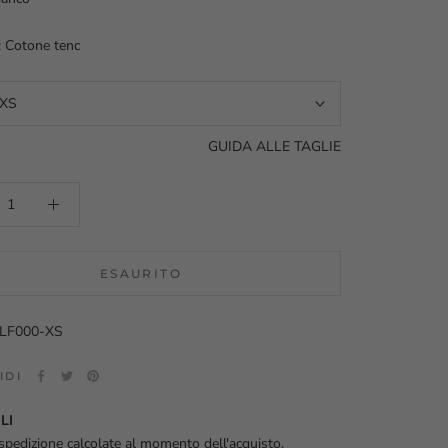
: Cotone tenc
XS
GUIDA ALLE TAGLIE
ESAURITO
ALF000-XS
IDI
LI
spedizione calcolate al momento dell'acquisto.