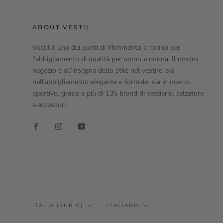
ABOUT VESTIL
Vestil è uno dei punti di riferimento a Torino per
l’abbigliamento di qualità per uomo e donna. Il nostro
negozio è all’insegna dello stile nel vestire, sia
nell’abbigliamento elegante e formale, sia in quello
sportivo, grazie a più di 135 brand di vestiario, calzature
e accessori.
Paese/Area
Lingua
ITALIA (EUR €)
ITALIANO
geografica