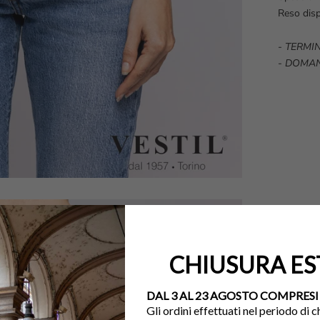
Reso disp
-
TERMIN
-
DOMAN
CHIUSURA ES
DAL 3 AL 23 AGOSTO COMPRESI
Gli ordini effettuati nel periodo di 