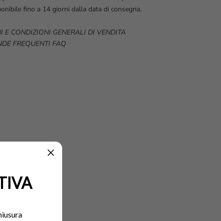
onibile fino a 14 giorni dalla data di consegna.
I E CONDIZIONI GENERALI DI VENDITA
DE FREQUENTI FAQ
TIVA
chiusura