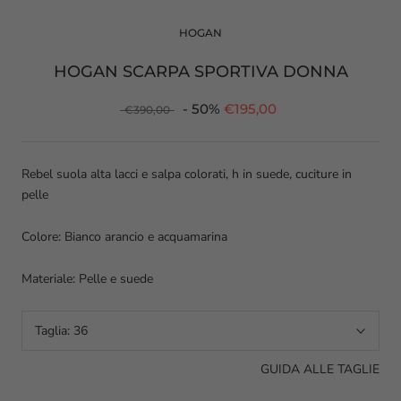
HOGAN
HOGAN SCARPA SPORTIVA DONNA
- 50%
€195,00
€390,00
Rebel suola alta lacci e salpa colorati, h in suede, cuciture in
pelle
Colore: Bianco arancio e acquamarina
Materiale: Pelle e suede
Taglia:
36
GUIDA ALLE TAGLIE