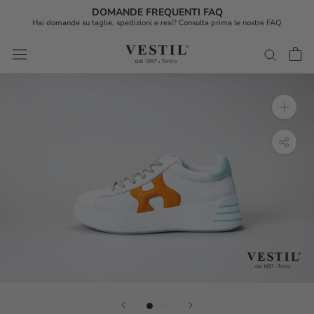
DOMANDE FREQUENTI FAQ
Hai domande su taglie, spedizioni e resi? Consulta prima le nostre FAQ
Vai
al
contenuto